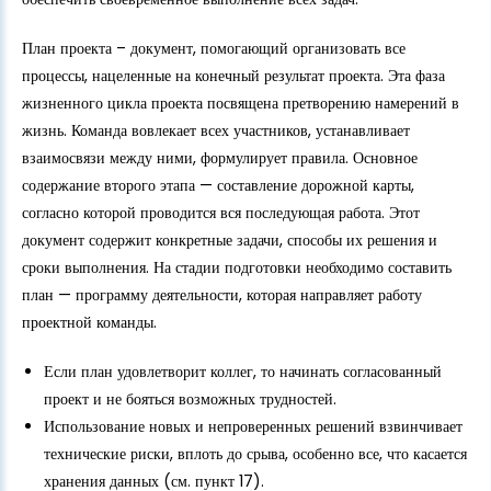
План проекта – документ, помогающий организовать все
процессы, нацеленные на конечный результат проекта. Эта фаза
жизненного цикла проекта посвящена претворению намерений в
жизнь. Команда вовлекает всех участников, устанавливает
взаимосвязи между ними, формулирует правила. Основное
содержание второго этапа — составление дорожной карты,
согласно которой проводится вся последующая работа. Этот
документ содержит конкретные задачи, способы их решения и
сроки выполнения. На стадии подготовки необходимо составить
план — программу деятельности, которая направляет работу
проектной команды.
Если план удовлетворит коллег, то начинать согласованный
проект и не бояться возможных трудностей.
Использование новых и непроверенных решений взвинчивает
технические риски, вплоть до срыва, особенно все, что касается
хранения данных (см. пункт 17).