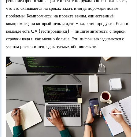
решение.Просто запрещайте и бейте по рукам. Опыт показывает,
что это сказывается на сроках задач, иногда порождая новые
проблемы. Компромиссы на проекте вечны, единственный
компромисс, на который нельзя идти – качество продукта. Если в
команде есть QA (тестировщики) – пишите автотесты с первой
строчки кода и как можно больше. Эти цифры закладываются с
учетом рисков и непредсказуемых обстоятельств.