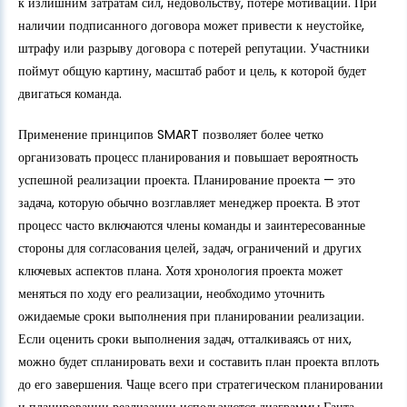
к излишним затратам сил, недовольству, потере мотивации. При
наличии подписанного договора может привести к неустойке,
штрафу или разрыву договора с потерей репутации. Участники
поймут общую картину, масштаб работ и цель, к которой будет
двигаться команда.
Применение принципов SMART позволяет более четко
организовать процесс планирования и повышает вероятность
успешной реализации проекта. Планирование проекта — это
задача, которую обычно возглавляет менеджер проекта. В этот
процесс часто включаются члены команды и заинтересованные
стороны для согласования целей, задач, ограничений и других
ключевых аспектов плана. Хотя хронология проекта может
меняться по ходу его реализации, необходимо уточнить
ожидаемые сроки выполнения при планировании реализации.
Если оценить сроки выполнения задач, отталкиваясь от них,
можно будет спланировать вехи и составить план проекта вплоть
до его завершения. Чаще всего при стратегическом планировании
и планировании реализации используются диаграммы Ганта.