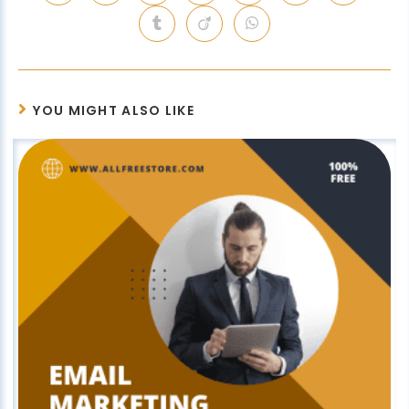
YOU MIGHT ALSO LIKE