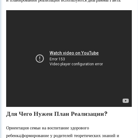
Для Чего Нужен План Реализации?
Ориентация семьи на воспитание здорового
ребенка;формирование у родителей теоретических знаний и